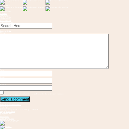
Toggle menu
OM KONCEPT
FORLØB
INSPIRATION
Musik & Sange
FREMVISNING
KONTAKT OS
Send en flaskepost
Leave a Reply
Message
Name
Email
Website
Save my name, email, and website in this browser for the next time I comment.
Required fields are marked
Kontakt os
Vester Allé 3 8000 Aarhus C
21 37 94 81
gbs@aarhus.dk
Mandag-Torsdag: 09.00-15.00 I Fredag: 11.00-14.00
Følg os på Facebook
Hvem står bag?
Vejvisere
Medskabere
Samarbejdspartnere
Internationalt samarbejde